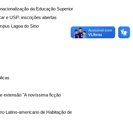
ernacionalização da Educação Superior
ar e USP: inscrições abertas
ampus Lagoa do Sino
licas
de extensão "A novíssima ficção
tro Latino-americano de Habitação de