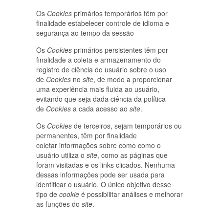
Os
Cookies
primários temporários têm por
finalidade estabelecer controle de idioma e
segurança ao tempo da sessão
Os
Cookies
primários persistentes têm por
finalidade a coleta e armazenamento do
registro de ciência do usuário sobre o uso
de
Cookies
no
site
, de modo a proporcionar
uma experiência mais fluida ao usuário,
evitando que seja dada ciência da política
de
Cookies
a cada acesso ao
site
.
Os
Cookies
de terceiros, sejam temporários ou
permanentes, têm por finalidade
coletar informações sobre como como o
usuário utiliza o
site
, como as páginas que
foram visitadas e os links clicados. Nenhuma
dessas informações pode ser usada para
identificar o usuário. O único objetivo desse
tipo de
cookie
é possibilitar análises e melhorar
as funções do
site
.