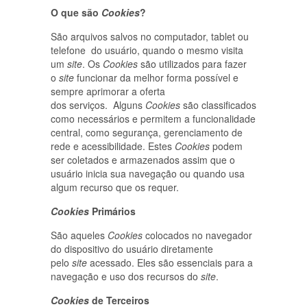
O que são
Cookies
?
São arquivos salvos no computador, tablet ou
telefone do usuário, quando o mesmo visita
um
site
. Os
Cookies
são utilizados para fazer
o
site
funcionar da melhor forma possível e
sempre aprimorar a oferta
dos serviços. Alguns
Cookies
são classificados
como necessários e permitem a funcionalidade
central, como segurança, gerenciamento de
rede e acessibilidade. Estes
Cookies
podem
ser coletados e armazenados assim que o
usuário inicia sua navegação ou quando usa
algum recurso que os requer.
Cookies
Primários
São aqueles
Cookies
colocados no navegador
do dispositivo do usuário diretamente
pelo
site
acessado. Eles são essenciais para a
navegação e uso dos recursos do
site
.
Cookies
de Terceiros