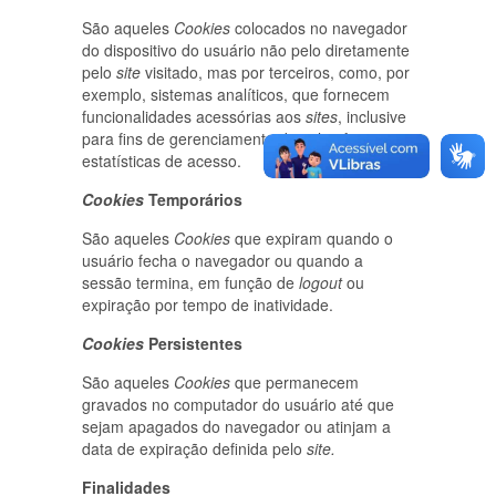
São aqueles
Cookies
colocados no navegador
do dispositivo do usuário não pelo diretamente
pelo
site
visitado, mas por terceiros, como, por
exemplo, sistemas analíticos, que fornecem
funcionalidades acessórias aos
sites
, inclusive
para fins de gerenciamento das plataformas e
estatísticas de acesso.
Cookies
Temporários
São aqueles
Cookies
que expiram quando o
usuário fecha o navegador ou quando a
sessão termina, em função de
logout
ou
expiração por tempo de inatividade.
Cookies
Persistentes
São aqueles
Cookies
que permanecem
gravados no computador do usuário até que
sejam apagados do navegador ou atinjam a
data de expiração definida pelo
site.
Finalidades