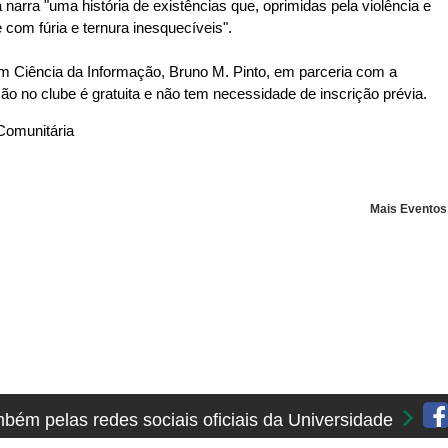
rra "uma história de existências que, oprimidas pela violência e
e com fúria e ternura inesquecíveis".
em Ciência da Informação, Bruno M. Pinto, em parceria com a
ão no clube é gratuita e não tem necessidade de inscrição prévia.
 Comunitária
Mais Evento
ém pelas redes sociais oficiais da Universidade