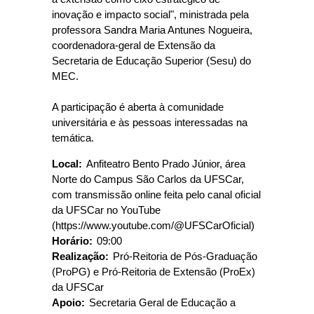
inovação e impacto social", ministrada pela
professora Sandra Maria Antunes Nogueira,
coordenadora‑geral de Extensão da
Secretaria de Educação Superior (Sesu) do
MEC.
A participação é aberta à comunidade
universitária e às pessoas interessadas na
temática.
Local:
Anfiteatro Bento Prado Júnior, área
Norte do Campus São Carlos da UFSCar,
com transmissão online feita pelo canal oficial
da UFSCar no YouTube
(https://www.youtube.com/@UFSCarOficial)
Horário:
09:00
Realização:
Pró‑Reitoria de Pós‑Graduação
(ProPG) e Pró‑Reitoria de Extensão (ProEx)
da UFSCar
Apoio:
Secretaria Geral de Educação a