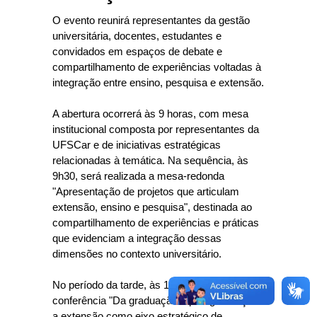
O evento reunirá representantes da gestão
universitária, docentes, estudantes e
convidados em espaços de debate e
compartilhamento de experiências voltadas à
integração entre ensino, pesquisa e extensão.
A abertura ocorrerá às 9 horas, com mesa
institucional composta por representantes da
UFSCar e de iniciativas estratégicas
relacionadas à temática. Na sequência, às
9h30, será realizada a mesa-redonda
"Apresentação de projetos que articulam
extensão, ensino e pesquisa", destinada ao
compartilhamento de experiências e práticas
que evidenciam a integração dessas
dimensões no contexto universitário.
No período da tarde, às 14h30, haverá a
conferência "Da graduação à pós‑graduação:
a extensão como eixo estratégico de