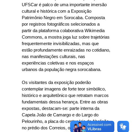
UFSCar é palco de uma importante imersão
cultural e histórica com a Exposição
Patrimônio Negro em Sorocaba. Composta
por registros fotográficos selecionados a
partir da plataforma colaborativa Wikimedia
Commons, a mostra joga luz sobre trajetórias
frequentemente invisibilizadas, mas que
estão profundamente enraizadas no cotidiano,
nas manifestações culturais, nas
experiências coletivas e nos espaços
urbanos da população negra sorocabana.
Os visitantes da exposição poderão
contemplar imagens de forte teor simbólico,
histórico e arquitetônico que retratam marcos
fundamentais dessa herança. Entre as obras
expostas, destacam-se: parte interna da
Capela João de Camargo e do Largo do
Pelourinho, a placa do centenário da Abolição
no prédio dos Correios, o local da antiga igreja