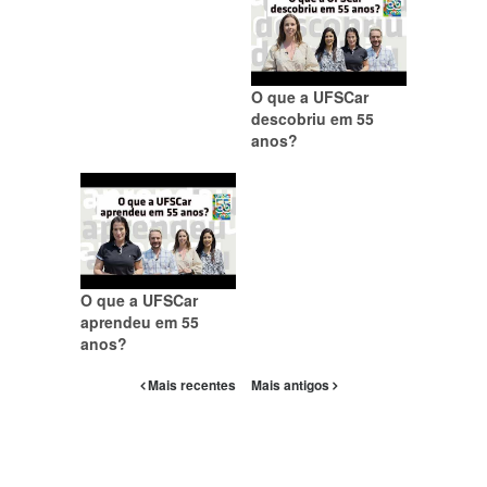
O que a UFSCar
descobriu em 55
anos?
O que a UFSCar
aprendeu em 55
anos?
Mais recentes
Mais antigos