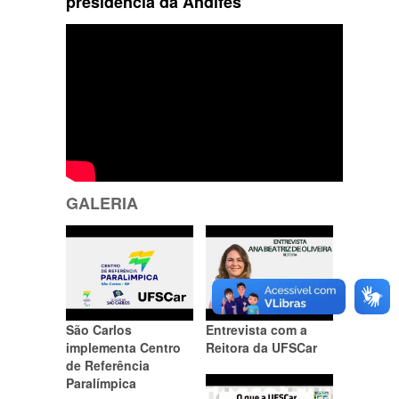
presidência da Andifes
GALERIA
São Carlos
Entrevista com a
implementa Centro
Reitora da UFSCar
de Referência
Paralímpica