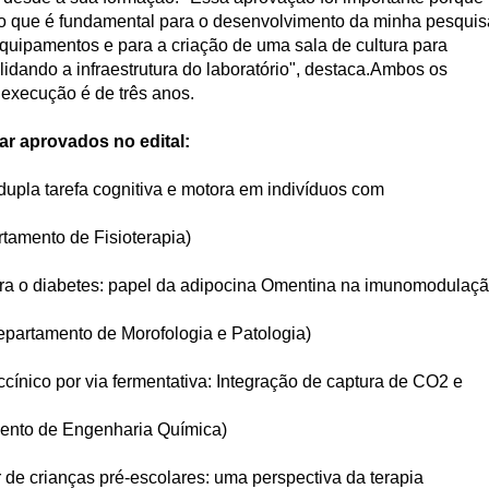
ho que é fundamental para o desenvolvimento da minha pesquis
equipamentos e para a criação de uma sala de cultura para
idando a infraestrutura do laboratório", destaca.Ambos os
 execução é de três anos.
ar aprovados no edital:
dupla tarefa cognitiva e motora em indivíduos com
l
amento de Fisioterapia)
ara o diabetes: papel da adipocina Omentina na imunomodulaç
epartamento de Morofologia e Patologia)
cínico por via fermentativa: Integração de captura de CO2 e
ento de Engenharia Química)
r de crianças pré-escolares: uma perspectiva da terapia