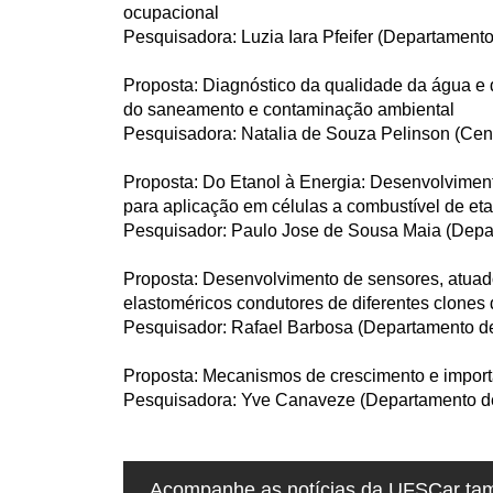
ocupacional
Pesquisadora: Luzia Iara Pfeifer (Departament
Proposta: Diagnóstico da qualidade da água e 
do saneamento e contaminação ambiental
Pesquisadora: Natalia de Souza Pelinson (Cen
Proposta: Do Etanol à Energia: Desenvolvime
para aplicação em células a combustível de et
Pesquisador: Paulo Jose de Sousa Maia (Depar
Proposta: Desenvolvimento de sensores, atuador
elastoméricos condutores de diferentes clones 
Pesquisador: Rafael Barbosa (Departamento de
Proposta: Mecanismos de crescimento e importâ
Pesquisadora: Yve Canaveze (Departamento d
Acompanhe as notícias da UFSCar tamb