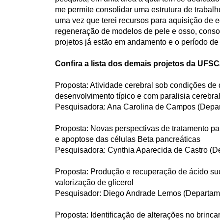
me permite consolidar uma estrutura de trabal
uma vez que terei recursos para aquisição de 
regeneração de modelos de pele e osso, consol
projetos já estão em andamento e o período de
Confira a lista dos demais projetos da UFSC
Proposta: Atividade cerebral sob condições de 
desenvolvimento típico e com paralisia cerebra
Pesquisadora: Ana Carolina de Campos (Depart
Proposta: Novas perspectivas de tratamento p
e apoptose das células Beta pancreáticas
Pesquisadora: Cynthia Aparecida de Castro (D
Proposta: Produção e recuperação de ácido suc
valorização de glicerol
Pesquisador: Diego Andrade Lemos (Departam
Proposta: Identificação de alterações no brinca