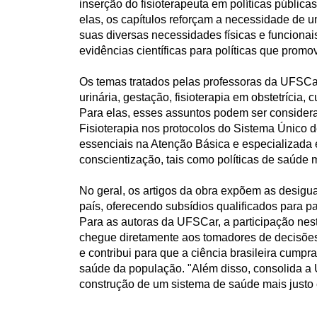
inserção do fisioterapeuta em políticas públi
elas, os capítulos reforçam a necessidade de 
suas diversas necessidades físicas e funcionais
evidências científicas para políticas que promo
Os temas tratados pelas professoras da UFSCar
urinária, gestação, fisioterapia em obstetrícia,
Para elas, esses assuntos podem ser considerad
Fisioterapia nos protocolos do Sistema Único 
essenciais na Atenção Básica e especializada
conscientização, tais como políticas de saúde
No geral, os artigos da obra expõem as desigu
país, oferecendo subsídios qualificados para p
Para as autoras da UFSCar, a participação nes
chegue diretamente aos tomadores de decisões 
e contribui para que a ciência brasileira cumpr
saúde da população. "Além disso, consolida a
construção de um sistema de saúde mais justo e