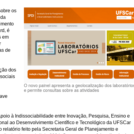
sobre os
da
vimento
rd, é
os em
r
as de
ação dos
 sociais
O novo painel apresenta a geolocalização dos laboratório
e permite consultas sobre as atividades
have
poio à Indissociabilidade entre Inovação, Pesquisa, Ensino e
ional ao Desenvolvimento Científico e Tecnológico da UFSCar
elatório feito pela Secretaria Geral de Planejamento e