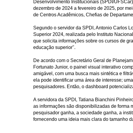
Desenvolvimento Institucionais (SPDI/UFSCar
dezembro de 2024 a fevereiro de 2025, por meio 
de Centros Acadêmicos, Chefias de Departam
Segundo o servidor da SPDI, Antonio Carlos Lop
Superior 2024, realizada pelo Instituto Naciona
que solicita informações sobre os cursos de gr
educação superior".
De acordo com o Secretário Geral de Planejam
Fortunato Junior, o painel visual interativo 
amigável, com uma busca mais sintética e filtr
ela pode identificar uma área de interesse; u
pesquisadores. Então, o dashboard potencializ
A servidora da SPDI, Tatiana Bianchini Pinhei
as informações são disponibilizadas de forma 
pesquisador ganha, a sociedade ganha, a instit
fornecendo uma ideia mais clara do tamanho d