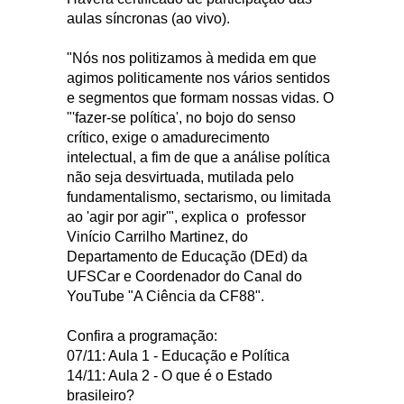
aulas síncronas (ao vivo).
"Nós nos politizamos à medida em que
agimos politicamente nos vários sentidos
e segmentos que formam nossas vidas. O
"'fazer-se política', no bojo do senso
crítico, exige o amadurecimento
intelectual, a fim de que a análise política
não seja desvirtuada, mutilada pelo
fundamentalismo, sectarismo, ou limitada
ao 'agir por agir'", explica o professor
Vinício Carrilho Martinez, do
Departamento de Educação (DEd) da
UFSCar e Coordenador do Canal do
YouTube "A Ciência da CF88".
Confira a programação:
07/11: Aula 1 - Educação e Política
14/11: Aula 2 - O que é o Estado
brasileiro?