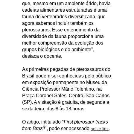
que, mesmo em um ambiente árido, havia
cadeias alimentares estruturadas e uma
fauna de vertebrados diversificada, que
agora sabemos incluir também os
pterossauros. Esse entendimento da
diversidade da fauna proporciona uma
melhor compreensão da evolução dos
grupos biológicos e do ambiente",
destaca o docente.
As primeiras pegadas de pterossauros do
Brasil podem ser conhecidas pelo público
em exposição permanente no Museu da
Ciência Professor Mário Tolentino, na
Praça Coronel Sales, Centro, São Carlos
(SP). A visitação é gratuita, de segunda a
sexta-feira, das 8 às 18 horas.
O artigo, intitulado "
First pterosaur tracks
from Brazil
", pode ser acessado
.
neste link