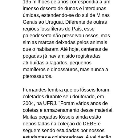
135 milhões de anos correspondia a um
imenso deserto de dunas e interdunas
úmidas, estendendo-se do sul de Minas
Gerais ao Uruguai. Diferente de outras
regiões fossilíferas do País, esse
paleodeserto não preservou ossos, mas
sim as marcas deixadas pelos animais
que o habitaram. Até hoje, centenas de
pegadas já haviam sido registradas,
atribuídas a lagartos, pequenos
mamíferos e dinossauros, mas nunca a
pterossauros.
Fernandes lembra que os fósseis foram
coletados durante seu doutorado, em
2004, na UFRJ. "Foram vários anos de
coletas e armazenamento desse material.
Muitas pegadas fósseis ainda estão
depositadas na coleção do DEBE e
seguem sendo estudadas por nossos
estudantes e colaboradores. A validação