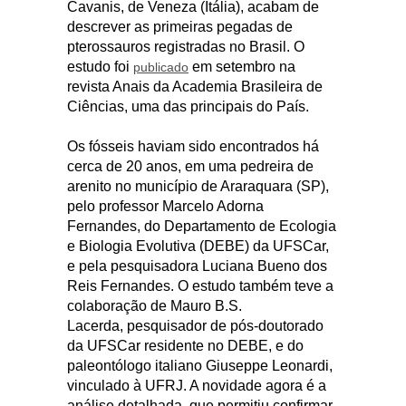
Cavanis, de Veneza (Itália), acabam de
descrever as primeiras pegadas de
pterossauros registradas no Brasil. O
estudo foi
em setembro na
publicado
revista Anais da Academia Brasileira de
Ciências, uma das principais do País.
Os fósseis haviam sido encontrados há
cerca de 20 anos, em uma pedreira de
arenito no município de Araraquara (SP),
pelo professor Marcelo Adorna
Fernandes, do Departamento de Ecologia
e Biologia Evolutiva (DEBE) da UFSCar,
e pela pesquisadora Luciana Bueno dos
Reis Fernandes. O estudo também teve a
colaboração de Mauro B.S.
Lacerda, pesquisador de pós-doutorado
da UFSCar residente no DEBE, e do
paleontólogo italiano Giuseppe Leonardi,
vinculado à UFRJ. A novidade agora é a
análise detalhada, que permitiu confirmar