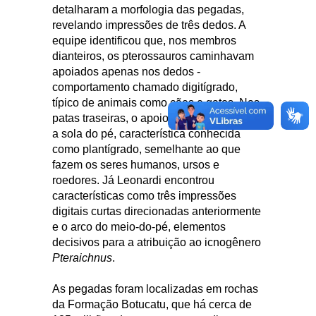
detalharam a morfologia das pegadas,
revelando impressões de três dedos. A
equipe identificou que, nos membros
dianteiros, os pterossauros caminhavam
apoiados apenas nos dedos -
comportamento chamado digitígrado,
típico de animais como cães e gatos. Nas
patas traseiras, o apoio era feito com toda
a sola do pé, característica conhecida
como plantígrado, semelhante ao que
fazem os seres humanos, ursos e
roedores. Já Leonardi encontrou
características como três impressões
digitais curtas direcionadas anteriormente
e o arco do meio-do-pé, elementos
decisivos para a atribuição ao icnogênero
Pteraichnus
.
As pegadas foram localizadas em rochas
da Formação Botucatu, que há cerca de