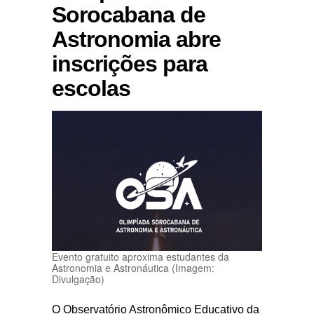
Sorocabana de
Astronomia abre
inscrições para
escolas
Evento gratuito aproxima estudantes da
Astronomia e Astronáutica (Imagem:
Divulgação)
O Observatório Astronômico Educativo da