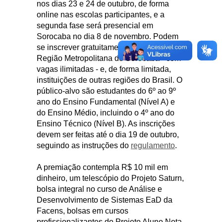
nos dias 23 e 24 de outubro, de forma
online nas escolas participantes, e a
segunda fase será presencial em
Sorocaba no dia 8 de novembro. Podem
se inscrever gratuitamente escolas da
Região Metropolitana de Sorocaba - com
vagas ilimitadas - e, de forma limitada,
instituições de outras regiões do Brasil. O
público-alvo são estudantes do 6º ao 9º
ano do Ensino Fundamental (Nível A) e
do Ensino Médio, incluindo o 4º ano do
Ensino Técnico (Nível B). As inscrições
devem ser feitas até o dia 19 de outubro,
seguindo as instruções do
regulamento
.
A premiação contempla R$ 10 mil em
dinheiro, um telescópio do Projeto Saturn,
bolsa integral no curso de Análise e
Desenvolvimento de Sistemas EaD da
Facens, bolsas em cursos
profissionalizantes do Projeto Aluno Nota