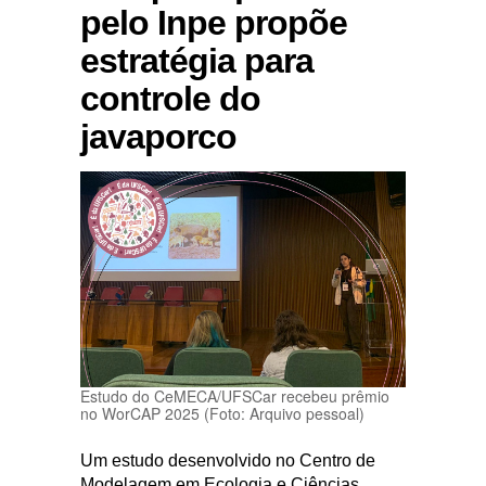
pelo Inpe propõe
estratégia para
controle do
javaporco
Estudo do CeMECA/UFSCar recebeu prêmio
no WorCAP 2025 (Foto: Arquivo pessoal)
Um estudo desenvolvido no Centro de
Modelagem em Ecologia e Ciências