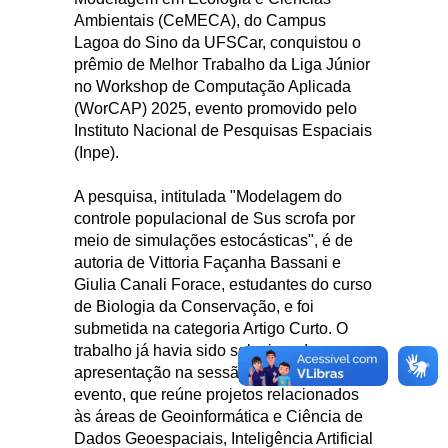
Ambientais (CeMECA), do Campus
Lagoa do Sino da UFSCar, conquistou o
prêmio de Melhor Trabalho da Liga Júnior
no Workshop de Computação Aplicada
(WorCAP) 2025, evento promovido pelo
Instituto Nacional de Pesquisas Espaciais
(Inpe).
A pesquisa, intitulada "Modelagem do
controle populacional de Sus scrofa por
meio de simulações estocásticas", é de
autoria de Vittoria Façanha Bassani e
Giulia Canali Forace, estudantes do curso
de Biologia da Conservação, e foi
submetida na categoria Artigo Curto. O
trabalho já havia sido selecionado para
apresentação na sessão relâmpago do
evento, que reúne projetos relacionados
às áreas de Geoinformática e Ciência de
Dados Geoespaciais, Inteligência Artificial