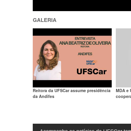
GALERIA
Reitora da UFSCar assume presidência
MDA e 
da Andifes
coopera