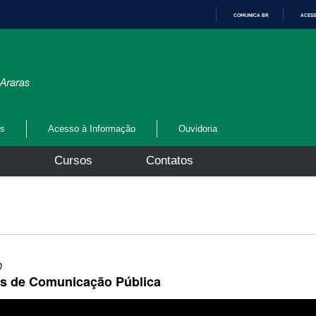
COMUNICA BR
ACESS
I
R
P
A
R
A
O
C
O
N
os
Acesso à Informação
Ouvidoria
T
E
Ú
s
Cursos
Contatos
D
O
0
os de Comunicação Pública