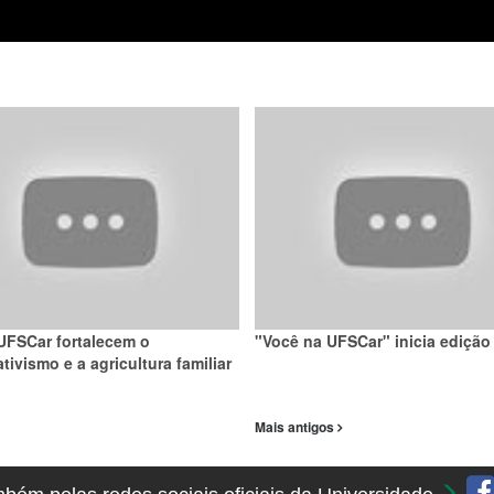
UFSCar fortalecem o
"Você na UFSCar" inicia edição
tivismo e a agricultura familiar
Mais antigos