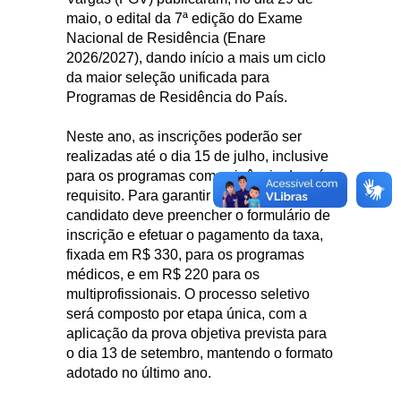
maio, o edital da 7ª edição do Exame
Nacional de Residência (Enare
2026/2027), dando início a mais um ciclo
da maior seleção unificada para
Programas de Residência do País.
Neste ano, as inscrições poderão ser
realizadas até o dia 15 de julho, inclusive
para os programas com exigência de pré-
requisito. Para garantir a participação, o
candidato deve preencher o formulário de
inscrição e efetuar o pagamento da taxa,
fixada em R$ 330, para os programas
médicos, e em R$ 220 para os
multiprofissionais. O processo seletivo
será composto por etapa única, com a
aplicação da prova objetiva prevista para
o dia 13 de setembro, mantendo o formato
adotado no último ano.