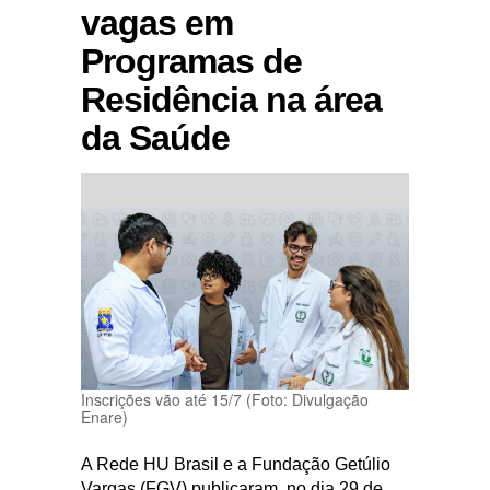
vagas em
Programas de
Residência na área
da Saúde
Inscrições vão até 15/7 (Foto: Divulgação
Enare)
A Rede HU Brasil e a Fundação Getúlio
Vargas (FGV) publicaram, no dia 29 de