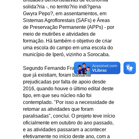
solida?ria -, no territo?rio indi?gena
Gwyra Pepo?, em assentamentos, em
Sistemas Agroflorestais (SAFs) e Áreas
de Preservação Permanente (APPs) - por
meio de mutirões e atividades de
formação. Há também o objetivo de criar
uma escola do campo em uma escola do
município de Iperó, vizinho a Sorocaba.
Segundo Fernando Franco, as iniciativas,
que já existiam, foram bastante
prejudicadas por falta de apoio desde
2016, quando houve o último edital deste
tipo, em que seu núcleo não foi
contemplado. "Por isso a necessidade de
retomar as atividades que foram
paralisadas", conclui. O projeto teve início
oficialmente em outubro do ano passado,
e as atividades passaram a acontecer
efetivamente no início deste ano, com a