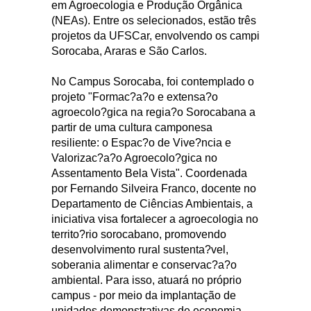
em Agroecologia e Produção Orgânica
(NEAs). Entre os selecionados, estão três
projetos da UFSCar, envolvendo os campi
Sorocaba, Araras e São Carlos.
No Campus Sorocaba, foi contemplado o
projeto "Formac?a?o e extensa?o
agroecolo?gica na regia?o Sorocabana a
partir de uma cultura camponesa
resiliente: o Espac?o de Vive?ncia e
Valorizac?a?o Agroecolo?gica no
Assentamento Bela Vista". Coordenada
por Fernando Silveira Franco, docente no
Departamento de Ciências Ambientais, a
iniciativa visa fortalecer a agroecologia no
territo?rio sorocabano, promovendo
desenvolvimento rural sustenta?vel,
soberania alimentar e conservac?a?o
ambiental. Para isso, atuará no próprio
campus - por meio da implantação de
unidades demonstrativas de economia