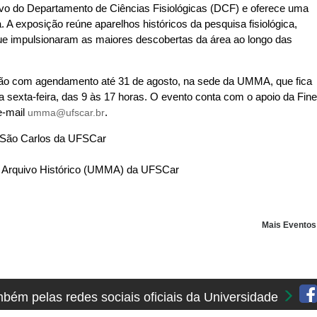
rvo do Departamento de Ciências Fisiológicas (DCF) e oferece uma
. A exposição reúne aparelhos históricos da pesquisa fisiológica,
que impulsionaram as maiores descobertas da área ao longo das
ição com agendamento até 31 de agosto, na sede da UMMA, que fica
sexta-feira, das 9 às 17 horas. O evento conta com o apoio da Fine
e-mail
umma@ufscar.br
.
São Carlos da UFSCar
 e Arquivo Histórico (UMMA) da UFSCar
Mais Evento
ém pelas redes sociais oficiais da Universidade