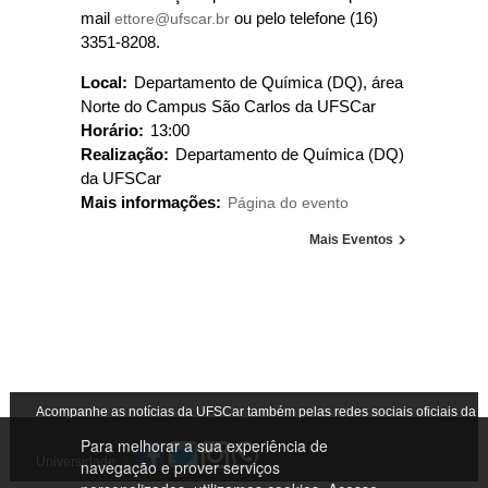
mail
ettore@ufscar.br
ou pelo telefone (16)
3351-8208.
Local:
Departamento de Química (DQ), área
Norte do Campus São Carlos da UFSCar
Horário:
13:00
Realização:
Departamento de Química (DQ)
da UFSCar
Mais informações:
Página do evento
Mais Eventos
Acompanhe as notícias da UFSCar também pelas redes sociais oficiais da
Para melhorar a sua experiência de
Universidade
navegação e prover serviços